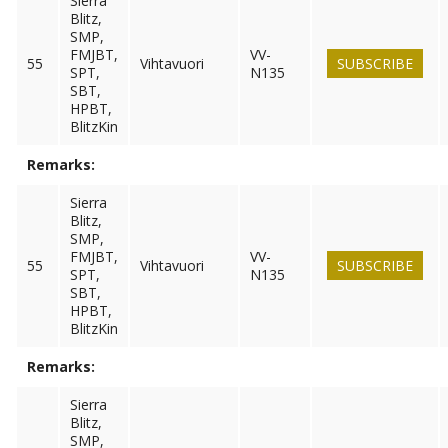
Sierra
Blitz,
SMP,
FMJBT,
VV-
55
Vihtavuori
SUBSCRIBE
SPT,
N135
SBT,
HPBT,
BlitzKin
Remarks:
Sierra
Blitz,
SMP,
FMJBT,
VV-
55
Vihtavuori
SUBSCRIBE
SPT,
N135
SBT,
HPBT,
BlitzKin
Remarks:
Sierra
Blitz,
SMP,