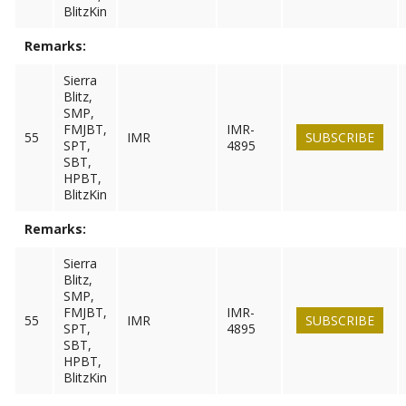
BlitzKin
Remarks:
Sierra
Blitz,
SMP,
FMJBT,
IMR-
55
IMR
SUBSCRIBE
SPT,
4895
SBT,
HPBT,
BlitzKin
Remarks:
Sierra
Blitz,
SMP,
FMJBT,
IMR-
55
IMR
SUBSCRIBE
SPT,
4895
SBT,
HPBT,
BlitzKin