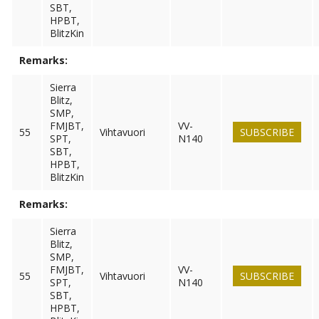
SBT,
HPBT,
BlitzKin
Remarks:
Sierra
Blitz,
SMP,
FMJBT,
VV-
55
Vihtavuori
SUBSCRIBE
SPT,
N140
SBT,
HPBT,
BlitzKin
Remarks:
Sierra
Blitz,
SMP,
FMJBT,
VV-
55
Vihtavuori
SUBSCRIBE
SPT,
N140
SBT,
HPBT,