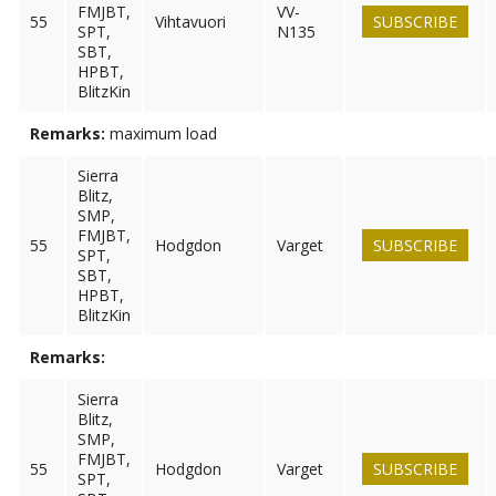
FMJBT,
VV-
55
Vihtavuori
SUBSCRIBE
SPT,
N135
SBT,
HPBT,
BlitzKin
Remarks:
maximum load
Sierra
Blitz,
SMP,
FMJBT,
55
Hodgdon
Varget
SUBSCRIBE
SPT,
SBT,
HPBT,
BlitzKin
Remarks:
Sierra
Blitz,
SMP,
FMJBT,
55
Hodgdon
Varget
SUBSCRIBE
SPT,