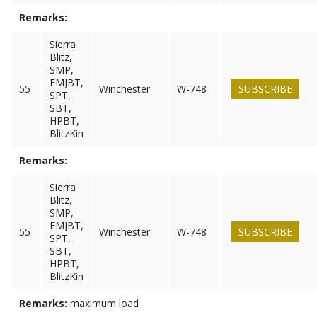
Remarks:
Sierra
Blitz,
SMP,
FMJBT,
55
Winchester
W-748
SUBSCRIBE
SPT,
SBT,
HPBT,
BlitzKin
Remarks:
Sierra
Blitz,
SMP,
FMJBT,
55
Winchester
W-748
SUBSCRIBE
SPT,
SBT,
HPBT,
BlitzKin
Remarks:
maximum load