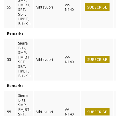
SMP,
FMJBT,
VV-
55
Vihtavuori
SUBSCRIBE
SPT,
N140
SBT,
HPBT,
BlitzKin
Remarks:
Sierra
Blitz,
SMP,
FMJBT,
VV-
55
Vihtavuori
SUBSCRIBE
SPT,
N140
SBT,
HPBT,
BlitzKin
Remarks:
Sierra
Blitz,
SMP,
FMJBT,
VV-
55
Vihtavuori
SUBSCRIBE
SPT,
N140