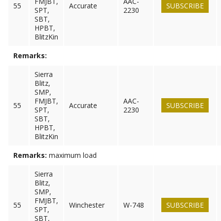
FMJBT,
AAC-
55
Accurate
SUBSCRIBE
SPT,
2230
SBT,
HPBT,
BlitzKin
Remarks:
Sierra
Blitz,
SMP,
FMJBT,
AAC-
55
Accurate
SUBSCRIBE
SPT,
2230
SBT,
HPBT,
BlitzKin
Remarks:
maximum load
Sierra
Blitz,
SMP,
FMJBT,
55
Winchester
W-748
SUBSCRIBE
SPT,
SBT,