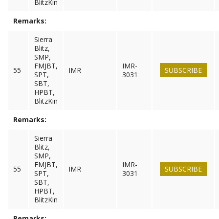
BlitzKin
Remarks:
Sierra
Blitz,
SMP,
FMJBT,
IMR-
55
IMR
SUBSCRIBE
SPT,
3031
SBT,
HPBT,
BlitzKin
Remarks:
Sierra
Blitz,
SMP,
FMJBT,
IMR-
55
IMR
SUBSCRIBE
SPT,
3031
SBT,
HPBT,
BlitzKin
Remarks: