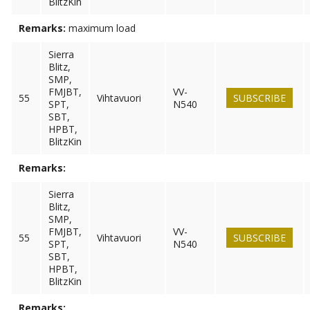
BlitzKin
Remarks:
maximum load
Sierra
Blitz,
SMP,
FMJBT,
VV-
55
Vihtavuori
SUBSCRIBE
SPT,
N540
SBT,
HPBT,
BlitzKin
Remarks:
Sierra
Blitz,
SMP,
FMJBT,
VV-
55
Vihtavuori
SUBSCRIBE
SPT,
N540
SBT,
HPBT,
BlitzKin
Remarks: