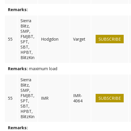
Remarks:
Sierra
Blitz,
SMP,
FMJBT,
55
Hodgdon
Varget
SUBSCRIBE
SPT,
SBT,
HPBT,
BlitzKin
Remarks:
maximum load
Sierra
Blitz,
SMP,
FMJBT,
IMR-
55
IMR
SUBSCRIBE
SPT,
4064
SBT,
HPBT,
BlitzKin
Remarks: