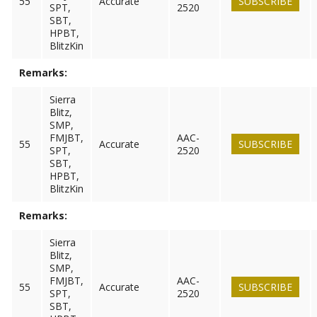
55
Accurate
SUBSCRIBE
SPT,
2520
SBT,
HPBT,
BlitzKin
Remarks:
Sierra
Blitz,
SMP,
FMJBT,
AAC-
55
Accurate
SUBSCRIBE
SPT,
2520
SBT,
HPBT,
BlitzKin
Remarks:
Sierra
Blitz,
SMP,
FMJBT,
AAC-
55
Accurate
SUBSCRIBE
SPT,
2520
SBT,