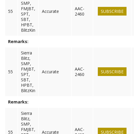
SMP,
FMJBT,
AAC-
55
Accurate
SUBSCRIBE
SPT,
2460
SBT,
HPBT,
BlitzKin
Remarks:
Sierra
Blitz,
SMP,
FMJBT,
AAC-
55
Accurate
SUBSCRIBE
SPT,
2460
SBT,
HPBT,
BlitzKin
Remarks:
Sierra
Blitz,
SMP,
FMJBT,
AAC-
55
Accurate
SUBSCRIBE