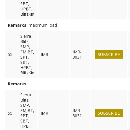
SBT,
HPBT,
BlitzKin
Remarks:
maximum load
Sierra
Blitz,
SMP,
FMJBT,
IMR-
55
IMR
SUBSCRIBE
SPT,
3031
SBT,
HPBT,
BlitzKin
Remarks:
Sierra
Blitz,
SMP,
FMJBT,
IMR-
55
IMR
SUBSCRIBE
SPT,
3031
SBT,
HPBT,